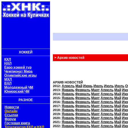
ХОККЕЙ
> Архив новостей
КХЛ
НХЛ
Евро хоккей тур
Чемпионат Мира
Олимпийские игры
МХЛ
АРХИВ НОВОСТЕЙ
ВХЛ
Апрель
Май
Июнь
Июль
Июль
Июль
О
2012:
Молодежный ЧМ
Январь
Февраль
Март
Апрель
Май
Ию
2013:
Юниорский ЧМ
Январь
Февраль
Март
Апрель
Май
Ию
2014:
Январь
Февраль
Март
Апрель
Май
Ию
2015:
РАЗНОЕ
Январь
Февраль
Март
Апрель
Май
Ию
2016:
Январь
Февраль
Март
Апрель
Май
Ию
2017:
Новости
Январь
Февраль
Март
Апрель
Май
Ию
2018:
Онлайн
Январь
Февраль
Март
Апрель
Май
Ию
2019:
Ссылки
Январь
Февраль
Март
Апрель
Май
Ию
2020:
Форум
Январь
Февраль
Март
Апрель
Май
Ию
2021:
Гостевая книга
Январь
Февраль
Март
Апрель
Май
Ию
2022:
Тотализатор КХЛ и НХЛ