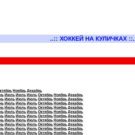
..:: ХОККЕЙ НА КУЛИЧКАХ ::.
ктябрь
Ноябрь
Декабрь
нь
Июль
Июль
Июль
Октябрь
Ноябрь
Декабрь
нь
Июль
Июль
Июль
Октябрь
Ноябрь
Декабрь
нь
Июль
Июль
Июль
Октябрь
Ноябрь
Декабрь
нь
Июль
Июль
Июль
Октябрь
Ноябрь
Декабрь
нь
Июль
Июль
Июль
Октябрь
Ноябрь
Декабрь
нь
Июль
Июль
Июль
Октябрь
Ноябрь
Декабрь
нь
Июль
Июль
Июль
Октябрь
Ноябрь
Декабрь
нь
Июль
Июль
Июль
Октябрь
Ноябрь
Декабрь
нь
Июль
Июль
Июль
Октябрь
Ноябрь
Декабрь
нь
Июль
Июль
Июль
Октябрь
Ноябрь
Декабрь