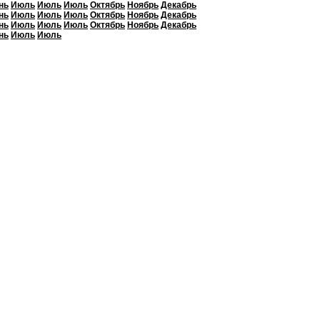
нь
Июль
Июль
Июль
Октябрь
Ноябрь
Декабрь
нь
Июль
Июль
Июль
Октябрь
Ноябрь
Декабрь
нь
Июль
Июль
Июль
Октябрь
Ноябрь
Декабрь
нь
Июль
Июль