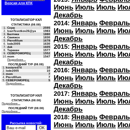
Версия для КПК
Июнь
Июль
Июль
Ию
Декабрь
ТОТАЛИЗАТОР КХЛ
Январь
Февраль
2014:
СТАТИСТИКА (08.08)
1.
Серж
2595
Июнь
Июль
Июль
Ию
2.
IvanTsvetkov26@ya
1983
3.
Балтика
1880
Декабрь
4.
Свияжск
1830
5.
Pterofillum
1678
6.
lode2005
1630
Январь
Февраль
2015:
7.
duk
1605
8.
Таракан
1577
Июнь
Июль
Июль
Ию
9.
СЕВЕРОМОРЕЦ
1552
10.
mom
1547
Подробнее...
Декабрь
ПОСЛЕДНИЙ ТУР (08.08)
1.
kostared74
10
Январь
Февраль
2016:
2.
lode2005
10
3.
mom
7
Июнь
Июль
Июль
Ию
4.
Pterofillum
7
5.
СЕВЕРОМОРЕЦ
5
Подробнее...
Декабрь
Январь
Февраль
2017:
ТОТАЛИЗАТОР НХЛ
Июнь
Июль
Июль
Ию
СТАТИСТИКА (08.08)
Подробнее...
Декабрь
ПОСЛЕДНИЙ ТУР (08.08)
Подробнее...
Январь
Февраль
2018:
Июнь
Июль
Июль
Ию
Рассылка новостей: