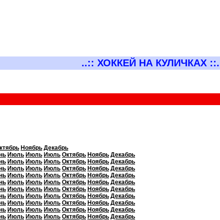
..:: ХОККЕЙ НА КУЛИЧКАХ ::.
ктябрь
Ноябрь
Декабрь
нь
Июль
Июль
Июль
Октябрь
Ноябрь
Декабрь
нь
Июль
Июль
Июль
Октябрь
Ноябрь
Декабрь
нь
Июль
Июль
Июль
Октябрь
Ноябрь
Декабрь
нь
Июль
Июль
Июль
Октябрь
Ноябрь
Декабрь
нь
Июль
Июль
Июль
Октябрь
Ноябрь
Декабрь
нь
Июль
Июль
Июль
Октябрь
Ноябрь
Декабрь
нь
Июль
Июль
Июль
Октябрь
Ноябрь
Декабрь
нь
Июль
Июль
Июль
Октябрь
Ноябрь
Декабрь
нь
Июль
Июль
Июль
Октябрь
Ноябрь
Декабрь
нь
Июль
Июль
Июль
Октябрь
Ноябрь
Декабрь