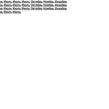
нь
Июль
Июль
Июль
Октябрь
Ноябрь
Декабрь
нь
Июль
Июль
Июль
Октябрь
Ноябрь
Декабрь
нь
Июль
Июль
Июль
Октябрь
Ноябрь
Декабрь
нь
Июль
Июль