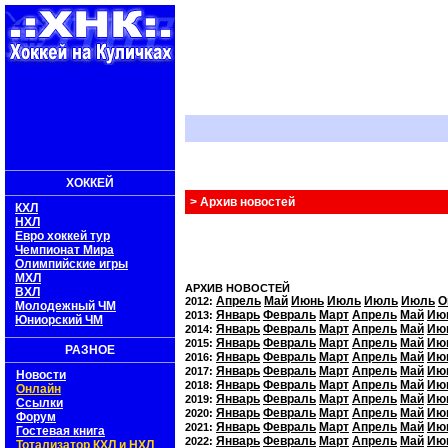
ХОККЕЙ
> Архив новостей
КХЛ
НХЛ
Евро хоккей тур
Чемпионат Мира
Олимпийские игры
МХЛ
АРХИВ НОВОСТЕЙ
ВХЛ
Апрель
Май
Июнь
Июль
Июль
Июль
О
2012:
Молодежный ЧМ
Январь
Февраль
Март
Апрель
Май
Ию
2013:
Юниорский ЧМ
Январь
Февраль
Март
Апрель
Май
Ию
2014:
Январь
Февраль
Март
Апрель
Май
Ию
2015:
РАЗНОЕ
Январь
Февраль
Март
Апрель
Май
Ию
2016:
Январь
Февраль
Март
Апрель
Май
Ию
2017:
Новости
Январь
Февраль
Март
Апрель
Май
Ию
2018:
Онлайн
Январь
Февраль
Март
Апрель
Май
Ию
2019:
Ссылки
Январь
Февраль
Март
Апрель
Май
Ию
2020:
Форум
Январь
Февраль
Март
Апрель
Май
Ию
2021:
Гостевая книга
Январь
Февраль
Март
Апрель
Май
Ию
2022:
Тотализатор КХЛ и НХЛ