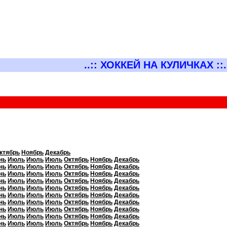
..:: ХОККЕЙ НА КУЛИЧКАХ ::.
ктябрь
Ноябрь
Декабрь
нь
Июль
Июль
Июль
Октябрь
Ноябрь
Декабрь
нь
Июль
Июль
Июль
Октябрь
Ноябрь
Декабрь
нь
Июль
Июль
Июль
Октябрь
Ноябрь
Декабрь
нь
Июль
Июль
Июль
Октябрь
Ноябрь
Декабрь
нь
Июль
Июль
Июль
Октябрь
Ноябрь
Декабрь
нь
Июль
Июль
Июль
Октябрь
Ноябрь
Декабрь
нь
Июль
Июль
Июль
Октябрь
Ноябрь
Декабрь
нь
Июль
Июль
Июль
Октябрь
Ноябрь
Декабрь
нь
Июль
Июль
Июль
Октябрь
Ноябрь
Декабрь
нь
Июль
Июль
Июль
Октябрь
Ноябрь
Декабрь