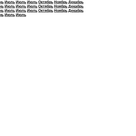
нь
Июль
Июль
Июль
Октябрь
Ноябрь
Декабрь
нь
Июль
Июль
Июль
Октябрь
Ноябрь
Декабрь
нь
Июль
Июль
Июль
Октябрь
Ноябрь
Декабрь
нь
Июль
Июль