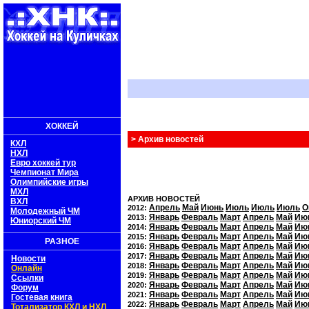
ХОККЕЙ
> Архив новостей
КХЛ
НХЛ
Евро хоккей тур
Чемпионат Мира
Олимпийские игры
МХЛ
АРХИВ НОВОСТЕЙ
ВХЛ
Апрель
Май
Июнь
Июль
Июль
Июль
О
2012:
Молодежный ЧМ
Январь
Февраль
Март
Апрель
Май
Ию
2013:
Юниорский ЧМ
Январь
Февраль
Март
Апрель
Май
Ию
2014:
Январь
Февраль
Март
Апрель
Май
Ию
2015:
РАЗНОЕ
Январь
Февраль
Март
Апрель
Май
Ию
2016:
Январь
Февраль
Март
Апрель
Май
Ию
2017:
Новости
Январь
Февраль
Март
Апрель
Май
Ию
2018:
Онлайн
Январь
Февраль
Март
Апрель
Май
Ию
2019:
Ссылки
Январь
Февраль
Март
Апрель
Май
Ию
2020:
Форум
Январь
Февраль
Март
Апрель
Май
Ию
2021:
Гостевая книга
Январь
Февраль
Март
Апрель
Май
Ию
2022:
Тотализатор КХЛ и НХЛ